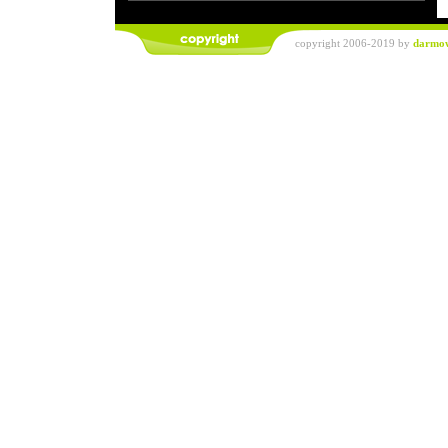
copyright 2006-2019 by
darmowe